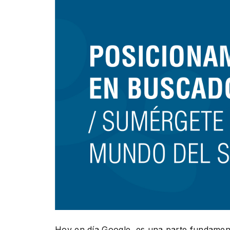
Presentación
Hoy en día Google, es una parte fundament