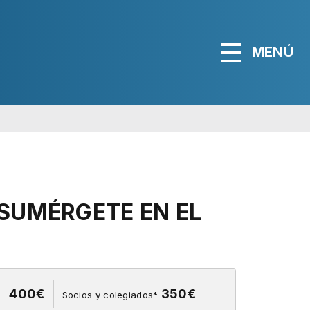
MENÚ
SUMÉRGETE EN EL
400€
350€
Socios y colegiados*