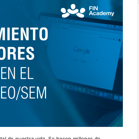
al de nuestra vida. Se hacen millones de