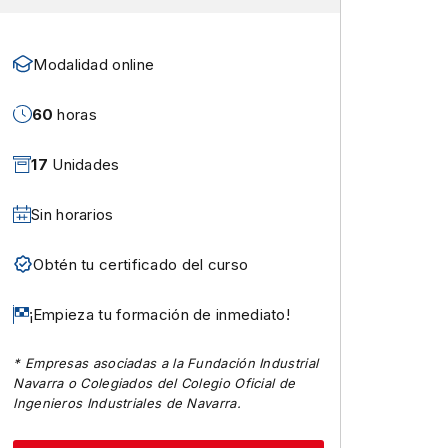
Modalidad online
60
horas
17
Unidades
Sin horarios
Obtén tu certificado del curso
¡Empieza tu formación de inmediato!
* Empresas asociadas a la Fundación Industrial
Navarra o Colegiados del Colegio Oficial de
Ingenieros Industriales de Navarra.