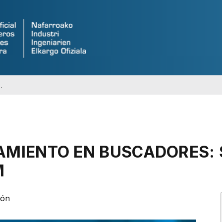
AMIENTO EN BUSCADORES: 
M
ión