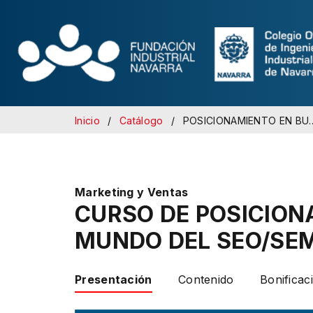
Inicio
Catálogo
POSICIONAMIENTO EN BUSCADORES: SEO/SEM
Marketing y Ventas
CURSO DE POSICION
MUNDO DEL SEO/SE
Presentación
Contenido
Bonificac