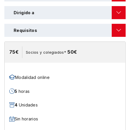
Dirigido a
Requisitos
75€
50€
Socios y colegiados*
Modalidad online
5
horas
4
Unidades
Sin horarios