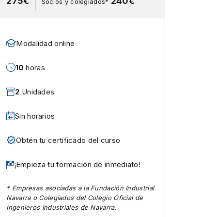
275€
240€
Socios y colegiados*
Modalidad online
10
horas
2
Unidades
Sin horarios
Obtén tu certificado del curso
¡Empieza tu formación de inmediato!
* Empresas asociadas a la Fundación Industrial
Navarra o Colegiados del Colegio Oficial de
Ingenieros Industriales de Navarra.