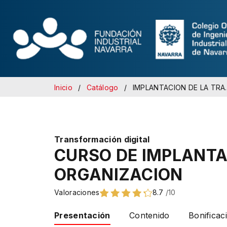
Inicio
Catálogo
IMPLANTACION DE LA TRANSFORMACION DIGITAL
Transformación digital
CURSO DE IMPLANTA
ORGANIZACION
Valoraciones
8.7
/10
Presentación
Contenido
Bonificac